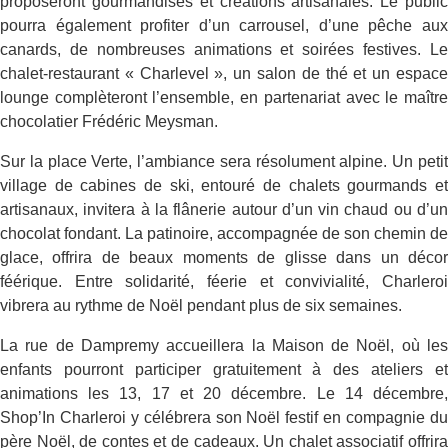
proposeront gourmandises et créations artisanales. Le public
pourra également profiter d’un carrousel, d’une pêche aux
canards, de nombreuses animations et soirées festives. Le
chalet-restaurant « Charlevel », un salon de thé et un espace
lounge complèteront l’ensemble, en partenariat avec le maître
chocolatier Frédéric Meysman.
Sur la place Verte, l’ambiance sera résolument alpine. Un petit
village de cabines de ski, entouré de chalets gourmands et
artisanaux, invitera à la flânerie autour d’un vin chaud ou d’un
chocolat fondant. La patinoire, accompagnée de son chemin de
glace, offrira de beaux moments de glisse dans un décor
féérique. Entre solidarité, féerie et convivialité, Charleroi
vibrera au rythme de Noël pendant plus de six semaines.
La rue de Dampremy accueillera la Maison de Noël, où les
enfants pourront participer gratuitement à des ateliers et
animations les 13, 17 et 20 décembre. Le 14 décembre,
Shop’In Charleroi y célébrera son Noël festif en compagnie du
père Noël, de contes et de cadeaux. Un chalet associatif offrira