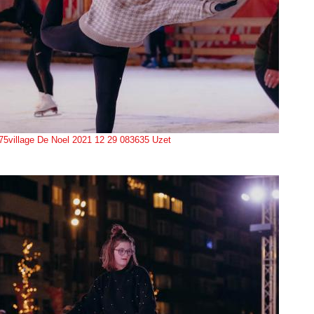
75village De Noel 2021 12 29 083635 Uzet